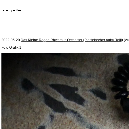
2022-05-20
Das Kleine Regen Rhythmus Orchester (Plastebecher aufm Rolli)
(Au
Foto Grafik 1