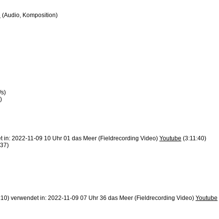
e
(Audio, Komposition)
/s)
)
t in: 2022-11-09 10 Uhr 01 das Meer (Fieldrecording Video)
Youtube
(3:11:40)
:37)
:10) verwendet in: 2022-11-09 07 Uhr 36 das Meer (Fieldrecording Video)
Youtube