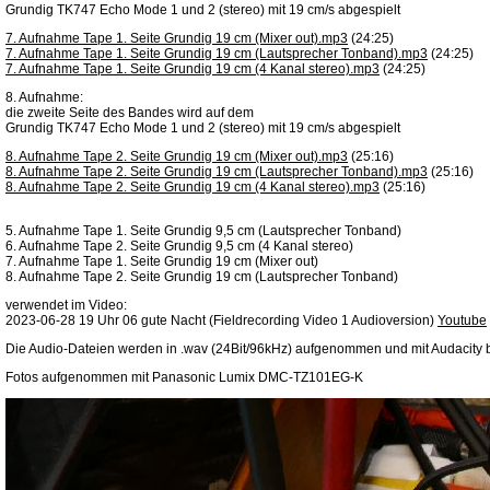
Grundig TK747 Echo Mode 1 und 2 (stereo) mit 19 cm/s abgespielt
7. Aufnahme Tape 1. Seite Grundig 19 cm (Mixer out).mp3
(24:25)
7. Aufnahme Tape 1. Seite Grundig 19 cm (Lautsprecher Tonband).mp3
(24:25)
7. Aufnahme Tape 1. Seite Grundig 19 cm (4 Kanal stereo).mp3
(24:25)
8. Aufnahme:
die zweite Seite des Bandes wird auf dem
Grundig TK747 Echo Mode 1 und 2 (stereo) mit 19 cm/s abgespielt
8. Aufnahme Tape 2. Seite Grundig 19 cm (Mixer out).mp3
(25:16)
8. Aufnahme Tape 2. Seite Grundig 19 cm (Lautsprecher Tonband).mp3
(25:16)
8. Aufnahme Tape 2. Seite Grundig 19 cm (4 Kanal stereo).mp3
(25:16)
5. Aufnahme Tape 1. Seite Grundig 9,5 cm (Lautsprecher Tonband)
6. Aufnahme Tape 2. Seite Grundig 9,5 cm (4 Kanal stereo)
7. Aufnahme Tape 1. Seite Grundig 19 cm (Mixer out)
8. Aufnahme Tape 2. Seite Grundig 19 cm (Lautsprecher Tonband)
verwendet im Video:
2023-06-28 19 Uhr 06 gute Nacht (Fieldrecording Video 1 Audioversion)
Youtube
Die Audio-Dateien werden in .wav (24Bit/96kHz) aufgenommen und mit Audacity bea
Fotos aufgenommen mit Panasonic Lumix DMC-TZ101EG-K