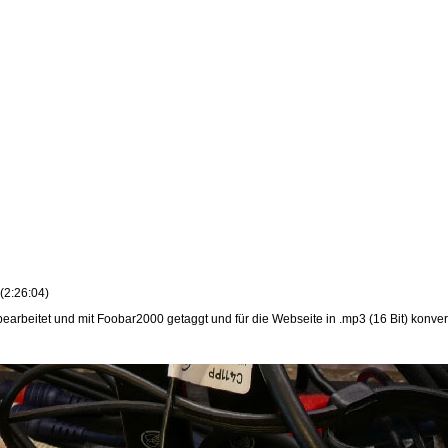
(2:26:04)
rbeitet und mit Foobar2000 getaggt und für die Webseite in .mp3 (16 Bit) konvert