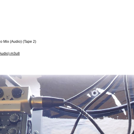
o Mix (Audio) (Tape 2)
(Audio).m3u8