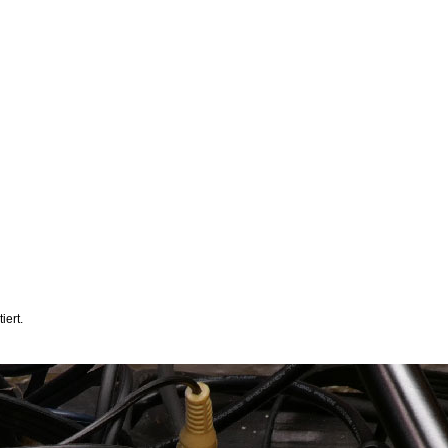
iert.