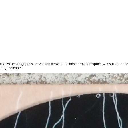
m x 150 cm angepassten Version verwendet. das Format entspricht 4 x 5 = 20 Platte
n abgezeichnet.