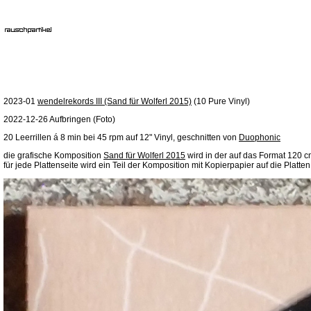
2023-01
wendelrekords III (Sand für Wolferl 2015)
(10 Pure Vinyl)
2022-12-26 Aufbringen (Foto)
20 Leerrillen á 8 min bei 45 rpm auf 12" Vinyl, geschnitten von
Duophonic
die grafische Komposition
Sand für Wolferl 2015
wird in der auf das Format 120 c
für jede Plattenseite wird ein Teil der Komposition mit Kopierpapier auf die Platte