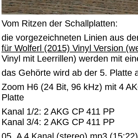
Vom Ritzen der Schallplatten:
die vorgezeichneten Linien aus d
für Wolferl (2015) Vinyl Version (
Vinyl mit Leerrillen) werden mit e
das Gehörte wird ab der 5. Platt
Zoom H6 (24 Bit, 96 kHz) mit 4 AK
Platte
Kanal 1/2: 2 AKG CP 411 PP
Kanal 3/4: 2 AKG CP 411 PP
05_A 4 Kanal (stereo).mp3
(15:22)