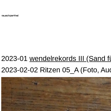
2023-01
wendelrekords III (Sand f
2023-02-02 Ritzen 05_A (Foto, Au