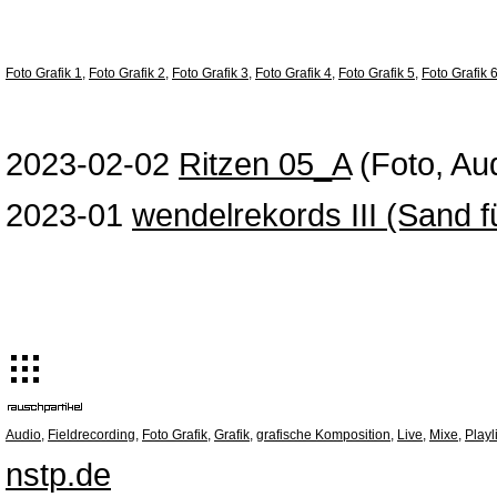
Foto Grafik 1
,
Foto Grafik 2
,
Foto Grafik 3
,
Foto Grafik 4
,
Foto Grafik 5
,
Foto Grafik 
2023-02-02
Ritzen 05_A
(Foto, Au
2023-01
wendelrekords III (Sand f
Audio
,
Fieldrecording
,
Foto Grafik
,
Grafik
,
grafische Komposition
,
Live
,
Mixe
,
Playl
nstp.de