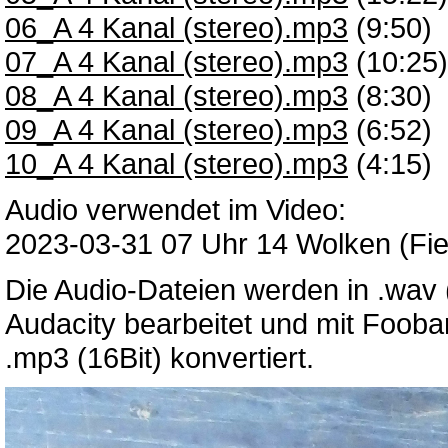
06_A 4 Kanal (stereo).mp3
(9:50)
07_A 4 Kanal (stereo).mp3
(10:25)
08_A 4 Kanal (stereo).mp3
(8:30)
09_A 4 Kanal (stereo).mp3
(6:52)
10_A 4 Kanal (stereo).mp3
(4:15)
Audio verwendet im Video:
2023-03-31 07 Uhr 14 Wolken (Fie
Die Audio-Dateien werden in .wav
Audacity bearbeitet und mit Fooba
.mp3 (16Bit) konvertiert.